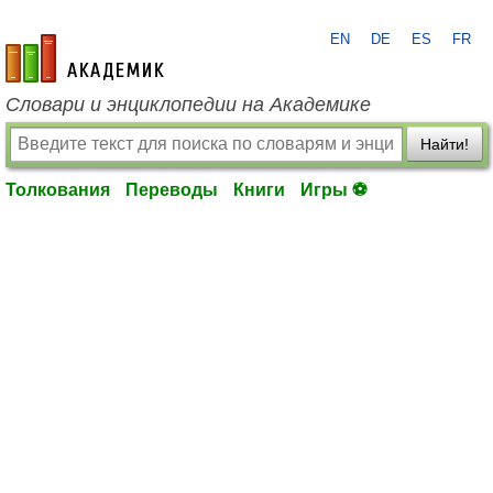
EN
DE
ES
FR
academic.ru
Словари и энциклопедии на Академике
Найти!
Толкования
Переводы
Книги
Игры ⚽