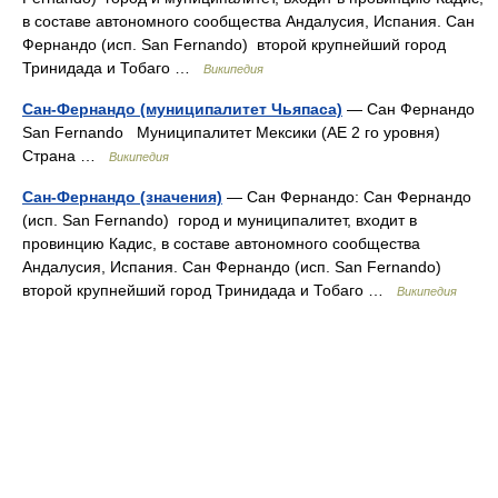
в составе автономного сообщества Андалусия, Испания. Сан
Фернандо (исп. San Fernando) второй крупнейший город
Тринидада и Тобаго …
Википедия
Сан-Фернандо (муниципалитет Чьяпаса)
— Сан Фернандо
San Fernando Муниципалитет Мексики (АЕ 2 го уровня)
Страна …
Википедия
Сан-Фернандо (значения)
— Сан Фернандо: Сан Фернандо
(исп. San Fernando) город и муниципалитет, входит в
провинцию Кадис, в составе автономного сообщества
Андалусия, Испания. Сан Фернандо (исп. San Fernando)
второй крупнейший город Тринидада и Тобаго …
Википедия