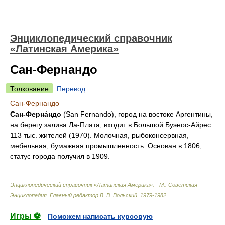
Энциклопедический справочник
«Латинская Америка»
Сан-Фернандо
Толкование
Перевод
Сан-Фернандо
Сан-Ферна́ндо
(San Fernando), город на востоке Аргентины,
на берегу залива Ла-Плата; входит в Большой Буэнос-Айрес.
113 тыс. жителей (1970). Молочная, рыбоконсервная,
мебельная, бумажная промышленность. Основан в 1806,
статус города получил в 1909.
Энциклопедический справочник «Латинская Америка». - М.: Советская
Энциклопедия
.
Главный редактор В. В. Вольский
.
1979-1982
.
Игры ⚽
Поможем написать курсовую