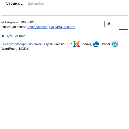
Страна …
Википедия
© Академик, 2000-2026
18+
Обратная связь:
Техподдержка
,
Реклама на сайте
👣 Путешествия
Экспорт словарей на сайты
, сделанные на PHP,
Joomla,
Drupal,
WordPress, MODx.